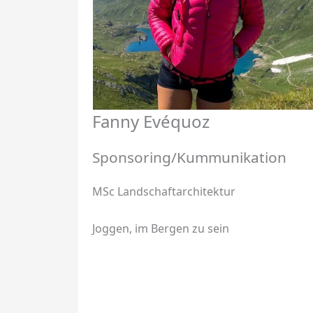
Fanny Evéquoz
Sponsoring/Kummunikation
MSc Landschaftarchitektur
Joggen, im Bergen zu sein