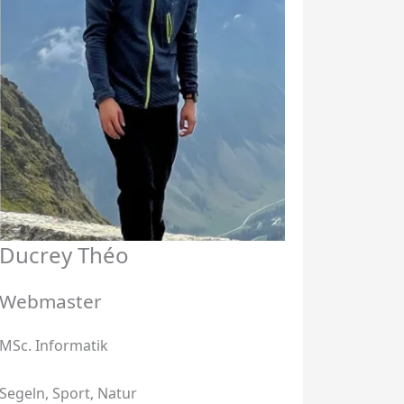
Ducrey Théo
Webmaster
MSc. Informatik
Segeln, Sport, Natur