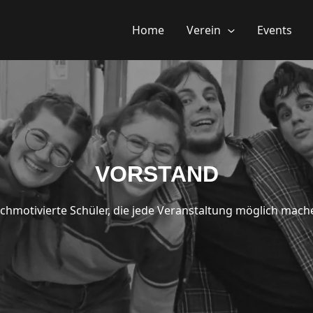
Home
Verein
Events
VORSTAND
chmotivierte Schüler, die jede Veranstaltung möglich mache