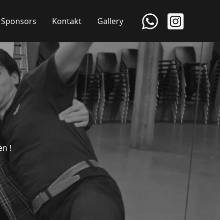
Sponsors
Kontakt
Gallery
n !